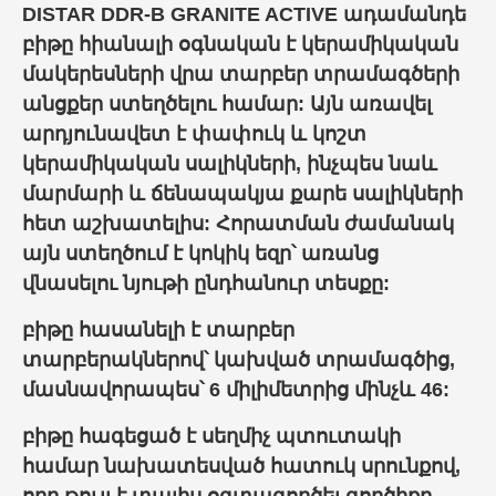
DISTAR DDR-B GRANITE ACTIVE ադամանդե
բիթ
ը հիանալի օգնական է կերամիկական
մակերեսների վրա տարբեր տրամագծերի
անցքեր ստեղծելու համար: Այն առավել
արդյունավետ է փափուկ և կոշտ
կերամիկական սալիկների, ինչպես նաև
մարմարի և ճենապակյա քարե սալիկների
հետ աշխատելիս: Հորատման ժամանակ
այն ստեղծում է կոկիկ եզր՝ առանց
վնասելու նյութի ընդհանուր տեսքը:
բիթը հասանելի է տարբեր
տարբերակներով՝ կախված տրամագծից,
մասնավորապես՝ 6 միլիմետրից մինչև 46:
բիթը հագեցած է սեղմիչ պտուտակի
համար նախատեսված հատուկ սրունքով,