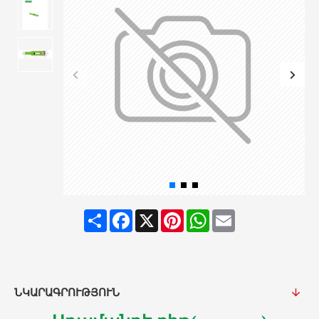
Share
Facebook
X
Pinterest
WhatsApp
Email
ՆԿԱՐԱԳՐՈՒԹՅՈՒՆ