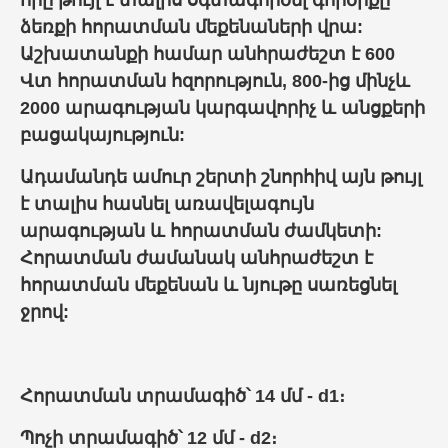
որը թույլ է տալիս օգտագործել գործիքը
ձեռքի հորատման մեքենաների վրա:
Աշխատանքի համար անհրաժեշտ է 600
Վտ հորատման հզորություն, 800-ից մինչև
2000 արագության կարգավորիչ և անցքերի
բացակայություն:
Ադամանդե ամուր շերտի շնորհիվ այն թույլ
է տալիս հասնել առավելագույն
արագության և հորատման ժամկետի:
Հորատման ժամանակ անհրաժեշտ է
հորատման մեքենան և նյութը սառեցնել
ջրով:
Հորատման տրամագիծ՝ 14 մմ - d1։
Պոչի տրամագիծ՝ 12 մմ - d2։