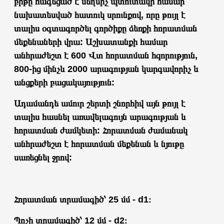
բիթը հագեցած է սեղմիչ պտուտակի համար
նախատեսված հատուկ սրունքով, որը թույլ է
տալիս օգտագործել գործիքը ձեռքի հորատման
մեքենաների վրա: Աշխատանքի համար
անհրաժեշտ է 600 Վտ հորատման հզորություն,
800-ից մինչև 2000 արագության կարգավորիչ և
անցքերի բացակայություն:
Ադամանդե ամուր շերտի շնորհիվ այն թույլ է
տալիս հասնել առավելագույն արագության և
հորատման ժամկետի: Հորատման ժամանակ
անհրաժեշտ է հորատման մեքենան և նյութը
սառեցնել ջրով:
Հորատման տրամագիծ՝ 25 մմ - d1։
Պոչի տրամագիծ՝ 12 մմ - d2։