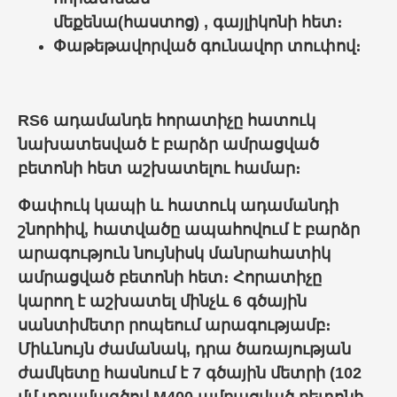
մեքենա(հաստոց)
,
գայլիկոն
ի հետ
։
Փաթեթավորված գունավոր տուփով։
RS6 ադամանդե հորատիչը հատուկ
նախատեսված է բարձր ամրացված
բետոնի հետ աշխատելու համար։
Փափուկ կապի և հատուկ ադամանդի
շնորհիվ, հատվածը ապահովում է բարձր
արագություն նույնիսկ մանրահատիկ
ամրացված բետոնի հետ։ Հորատիչը
կարող է աշխատել մինչև 6 գծային
սանտիմետր րոպեում արագությամբ։
Միևնույն ժամանակ, դրա ծառայության
ժամկետը հասնում է 7 գծային մետրի (102