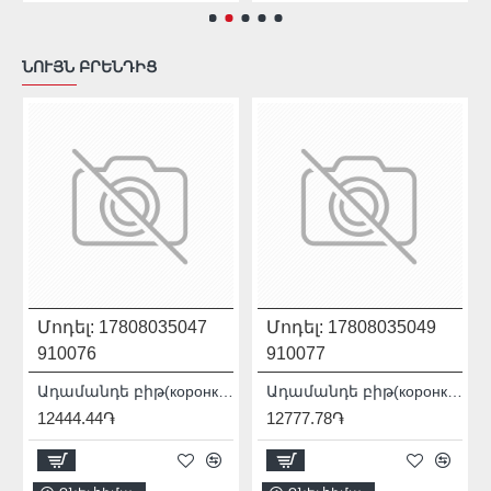
ՆՈՒՅՆ ԲՐԵՆԴԻՑ
Մոդել:
17808035047
Մոդել:
17808035049
910076
910077
 PRO / SDS+ 90115007012
Ադամանդե բիթ(коронка) Distar DDR-B 12x80x12 Granite Active 17808035047
Ադամանդե բիթ(коронка) Distar DDR-B 14x80x12 Granite Active 17808035049
12444.44֏
12777.78֏