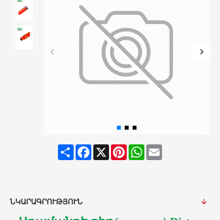
Share
Facebook
X
Pinterest
WhatsApp
Email
ՆԿԱՐԱԳՐՈՒԹՅՈՒՆ