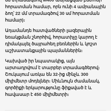
մմ տրամագծով M400 ամրացված բետոնի
հորատման համար, որն ունի 4 ամրանային
ձող՝ 22 մմ տրամագծով 30 սմ հորատման
համար)։
Ադամանդե հատվածների լազերային
եռակցման շնորհիվ, հորատիչը կարող է
դիմակայել ծայրահեղ բեռներին և կոշտ
աշխատանքային պայմաններին։
Կախված իր նպատակից, այն
արտադրվում է տարբեր տրամագծերով։
Շուկայում առկա են 32-ից մինչև 300
միլիմետր մոդելներ։ Միևնույն ժամանակ,
գործիքի երկարությունը ֆիքսված է և
հավասար է 450 միլիմետրի։