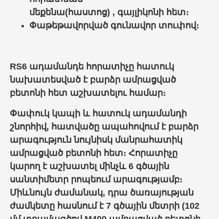
մեքենա(հաստոց)
,
գայլիկոն
ի հետ
։
Փաթեթավորված գունավոր տուփով։
RS6 ադամանդե հորատիչը հատուկ
նախատեսված է բարձր ամրացված
բետոնի հետ աշխատելու համար։
Փափուկ կապի և հատուկ ադամանդի
շնորհիվ, հատվածը ապահովում է բարձր
արագություն նույնիսկ մանրահատիկ
ամրացված բետոնի հետ։ Հորատիչը
կարող է աշխատել մինչև 6 գծային
սանտիմետր րոպեում արագությամբ։
Միևնույն ժամանակ, դրա ծառայության
ժամկետը հասնում է 7 գծային մետրի (102