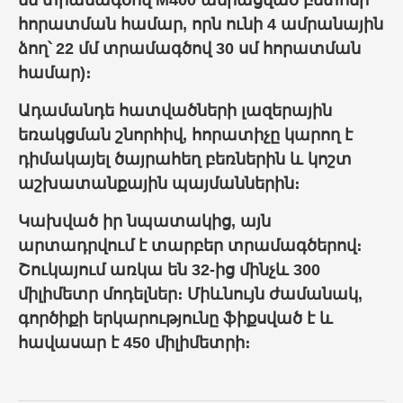
մմ տրամագծով M400 ամրացված բետոնի
հորատման համար, որն ունի 4 ամրանային
ձող՝ 22 մմ տրամագծով 30 սմ հորատման
համար)։
Ադամանդե հատվածների լազերային
եռակցման շնորհիվ, հորատիչը կարող է
դիմակայել ծայրահեղ բեռներին և կոշտ
աշխատանքային պայմաններին։
Կախված իր նպատակից, այն
արտադրվում է տարբեր տրամագծերով։
Շուկայում առկա են 32-ից մինչև 300
միլիմետր մոդելներ։ Միևնույն ժամանակ,
գործիքի երկարությունը ֆիքսված է և
հավասար է 450 միլիմետրի։