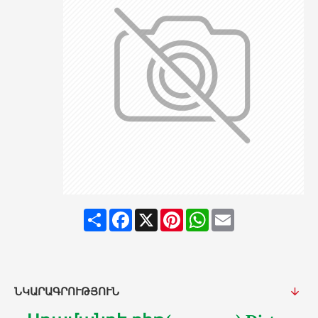
Share
Facebook
X
Pinterest
WhatsApp
Email
ՆԿԱՐԱԳՐՈՒԹՅՈՒՆ