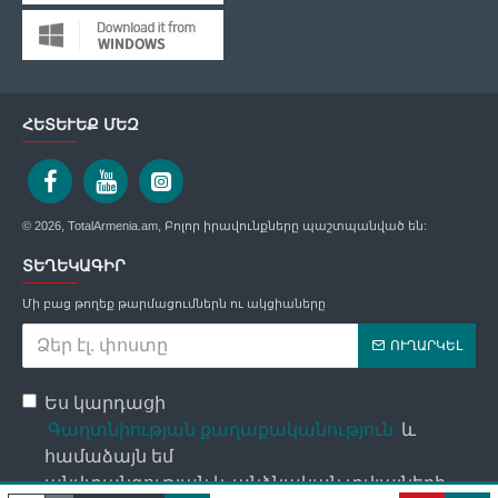
ՀԵՏԵՒԵՔ ՄԵԶ
© 2026, TotalArmenia.am, Բոլոր իրավունքները պաշտպանված են:
ՏԵՂԵԿԱԳԻՐ
Մի բաց թողեք թարմացումներն ու ակցիաները
ՈՒՂԱՐԿԵԼ
Ես կարդացի
Գաղտնիության քաղաքականություն
և
համաձայն եմ
անվտանգության և անձնական տվյալների