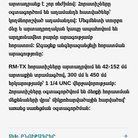
արտադրանք է չոր ռեժիմով: Հորատիչները
օգտագործում են ադամանդե հատվածներ՝
կողմնորոշված ​​ադամանդով: Սեգմենտի տուրբո
ձևը և արտադրողական կապը ապահովում են
արդյունավետ բարձր արագությամբ
հորատում:
Զգացեք անգերազանցելի հորատման
արագությունը:
RM-TX հորատիչները արտադրվում են 42-152 մմ
արտաքին տրամագծով, 300 մմ և 450 մմ
երկարությամբ՝
1 1/4 UNC
վերջավորությամբ:
Հորատիչները օգտագործվում են ձեռքի հորատման
մեքենաների վրա՝ միկրոհարվածային հարվածով՝
առանց սառեցման օգտագործման:
ՏԵԽ. ԲՆՈՒԹԱԳՐԵՐ