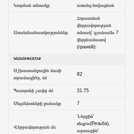
Կտրման տեսակը
առանց հովացման
Հորատման
վերջավորության
Առանձնահատկություններ
տեսակ՝ գլանաձեւ 7
վերջնամասով
(граней):
ԿԱՌՈՒՑՎԱԾՔ
Աշխատանքային մասի
82
տրամագիծը, մմ
Պատրոնի չափը մմ
31.75
Սեգմենտների քանակը
7
Ներքին՝
ռեզբա(Резьба),
Վերջավորության ձև
արտաքին՝