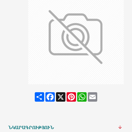
Share
Facebook
X
Pinterest
WhatsApp
Email
ՆԿԱՐԱԳՐՈՒԹՅՈՒՆ