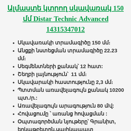
Ալմաստե կտրող սկավառակ 150
մմ Distar Technic Advanced
14315347012
Սկավառակի տրամագիծը 150 մմ։
Անցքի նստեցման տրամագիծը
22.23
մմ։
Սեգմենտների քանակ՝ 12 հատ:
Շեղբի լայնություն՝ 11 մմ։
Սկավարակի հաստությունը 2,3 մմ։
Պտտման առավելագույն քանակ 10200
պտ./ր.:
Առավելագույն արագություն 80 մ/վ:
Հովացումը ՝
առանց հովացման
:
Օպտագործման նյութերը՝
Գրանիտ,
երկաթբետոն,սալիկապատ