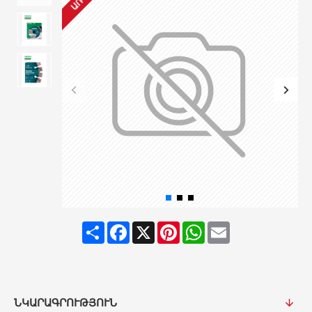
Share
Facebook
X
Pinterest
WhatsApp
Email
ՆԿԱՐԱԳՐՈՒԹՅՈՒՆ