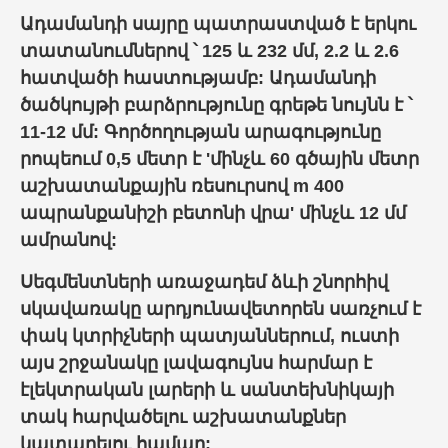
Ադամանդի սայրը պատրաստված է երկու
տատանումներով ՝ 125 և 232 մմ, 2.2 և 2.6
հատվածի հաստությամբ: Ադամանդի
ծածկույթի բարձրությունը գրեթե նույնն է ՝
11-12 մմ: Գործողության արագությունը
րոպեում 0,5 մետր է 'մինչև 60 գծային մետր
աշխատանքային ռեսուրսով m 400
ապրանքանիշի բետոնի վրա' մինչև 12 մմ
ամրանով:
Սեգմենտների առաջադեմ ձևի շնորհիվ
սկավառակը արդյունավետորեն սառչում է
փակ կտրիչների պատյաններում, ուստի
այս շրջանակը լավագույնս հարմար է
էլեկտրական լարերի և սանտեխնիկայի
տակ հարվածելու աշխատանքներ
կատարելու համար: