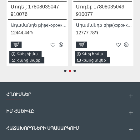
Մոդել:
17808035047
Մոդել:
17808035049
910076
910077
 PRO / SDS+ 90115007012
Ադամանդե բիթ(коронка) Distar DDR-B 12x80x12 Granite Active 17808035047
Ադամանդե բիթ(коронка) Distar DDR-B 14x80x12 Granite Active 17808035049
12444.44֏
12777.78֏
Գնել հիմա
Գնել հիմա
Հարց տվեք
Հարց տվեք
ՀՂՈՒՄՆԵՐ
ԻՄ ՀԱՇԻՎԸ
ՀԱՃԱԽՈՐԴՆԵՐԻ ՍՊԱՍԱՐԿՈՒՄ