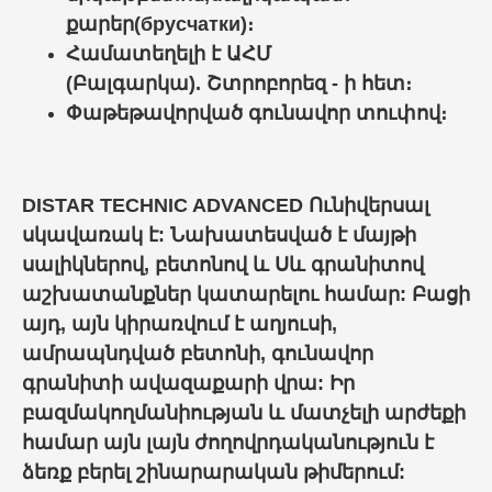
քարեր(брусчатки)
։
Համատեղելի է ԱՀՄ
(Բալգարկա).
Շտրոբորեզ
- ի հետ։
Փաթեթավորված գունավոր տուփով։
DISTAR TECHNIC ADVANCED Ունիվերսալ
սկավառակ է: Նախատեսված է մայթի
սալիկներով, բետոնով և Սև գրանիտով
աշխատանքներ կատարելու համար: Բացի
այդ, այն կիրառվում է աղյուսի,
ամրապնդված բետոնի, գունավոր
գրանիտի ավազաքարի վրա: Իր
բազմակողմանիության և մատչելի արժեքի
համար այն լայն ժողովրդականություն է
ձեռք բերել շինարարական թիմերում: