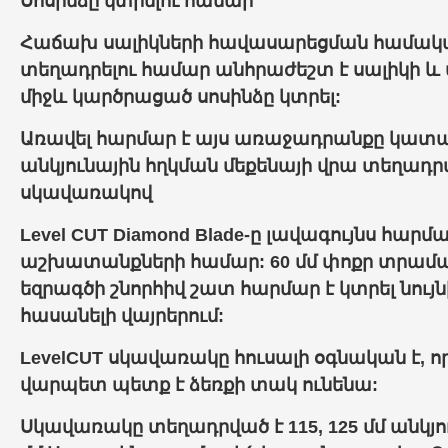
Սոսինձը կտրելու համար
Հաճախ սալիկների հավասարեցման համակ
տեղադրելու համար անհրաժեշտ է սալիկի 
միջև կարծրացած սոսինձը կտրել:
Առավել հարմար է այս առաջադրանքը կատա
անկյունային հղկման մեքենայի վրա տեղա
սկավառակով
Level CUT Diamond Blade-ը լավագույնս հարմ
աշխատանքների համար: 60 մմ փոքր տրամագ
եզրագծի շնորհիվ շատ հարմար է կտրել նույ
հասանելի վայրերում:
LevelCUT սկավառակը հուսալի օգնական է, որ
վարպետ պետք է ձեռքի տակ ունենա:
Սկավառակը տեղադրված է 115, 125 մմ անկյու