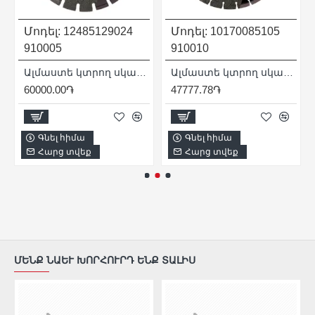
Մոդել:
12485129024
Մոդել:
10170085105
910005
910010
Ալմաստե կտրող սկավառակ 1A1RSS/C1-W 350x3,2/2,2x9x25,4-21 F4 Bestseller Abrasive
Ալմաստե կտրող սկավառակ ասֆալտի 350x25.4x3.5 1A1RSS 350 Asphalt
60000.00֏
47777.78֏
Գնել հիմա
Գնել հիմա
Հարց տվեք
Հարց տվեք
ՄԵՆՔ ՆԱԵՒ ԽՈՐՀՈՒՐԴ ԵՆՔ ՏԱԼԻՍ