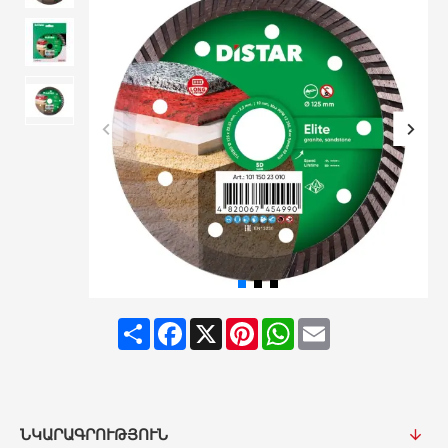
Share
Facebook
X
Pinterest
WhatsApp
Email
ՆԿԱՐԱԳՐՈՒԹՅՈՒՆ