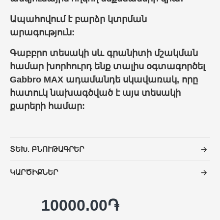
Ապահովում է բարձր կտրման
արագություն:
Գաբբրո տեսակի սև գրանիտի մշակման
համար խորհուրդ ենք տալիս օգտագործել
Gabbro MAX ադամանդե սկավառակ, որը
հատուկ նախագծված է այս տեսակի
քարերի համար:
ՏԵԽ. ԲՆՈՒԹԱԳՐԵՐ
ԿԱՐԾԻՔՆԵՐ
10000.00֏