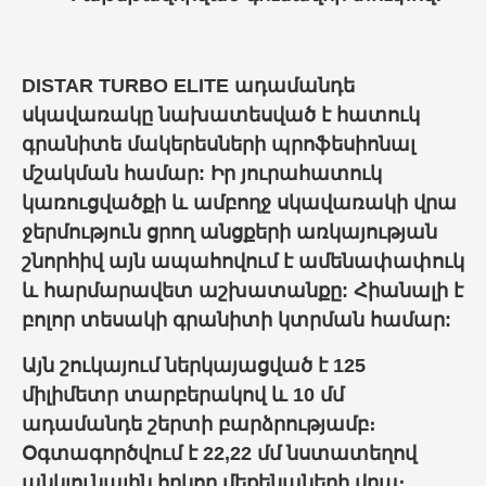
DISTAR TURBO ELITE ադամանդե
սկավառակը նախատեսված է հատուկ
գրանիտե մակերեսների պրոֆեսիոնալ
մշակման համար: Իր յուրահատուկ
կառուցվածքի և ամբողջ սկավառակի վրա
ջերմություն ցրող անցքերի առկայության
շնորհիվ այն ապահովում է ամենափափուկ
և հարմարավետ աշխատանքը: Հիանալի է
բոլոր տեսակի գրանիտի կտրման համար:
Այն շուկայում ներկայացված է 125
միլիմետր տարբերակով և 10 մմ
ադամանդե շերտի բարձրությամբ։
Օգտագործվում է 22,22 մմ նստատեղով
անկյունային հղկող մեքենաների վրա։