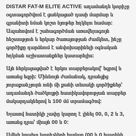
DISTAR FAT-M ELITE ACTIVE ադամանդե կտրիչը
օգտագործվում է ցանկացած դասի մարմար և
գրանիտի նման կոշտ նյութեր հղկելու համար:
Ապահովում է շահագործման առավելագույն
հեշտություն և երկար ծառայության ժամկետ, ինչը
գործիքը դարձնում է անփոխարինելի օգնական
հղկման աշխատանքներ կատարելիս:
Այն ներկայացված է երկու տարբերակով՝ եզրով և
առանց եզրի: Միևնույն ժամանակ, դրանցից
յուրաքանչյուրն ունի մի քանի տեսակի գործիքներ՝
ադամանդե ծածկույթի հատիկավորության տարբեր
մակարդակներով և 100 մմ տրամագծով:
Ելասով հատիկի չափը կարող է լինել 00, 0, 2 և 3,
առանց դրա՝ միայն 00 և 0:
Ավելի կոպիտ կտրիչների համար (00 և 0 հատիկի