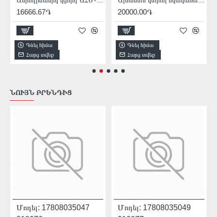
16666.67֏
20000.00֏
Գնել հիմա
Գնել հիմա
Հարց տվեք
Հարց տվեք
ՆՈՒՅՆ ԲՐԵՆԴԻՑ
Մոդել:
17808035047
Մոդել:
17808035049