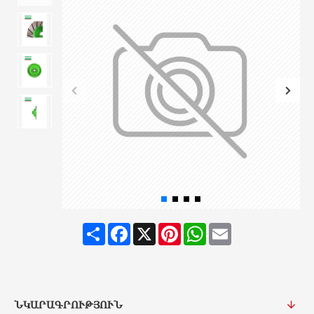
Share
Facebook
X
Pinterest
WhatsApp
Email
ՆԿԱՐԱԳՐՈՒԹՅՈՒՆ