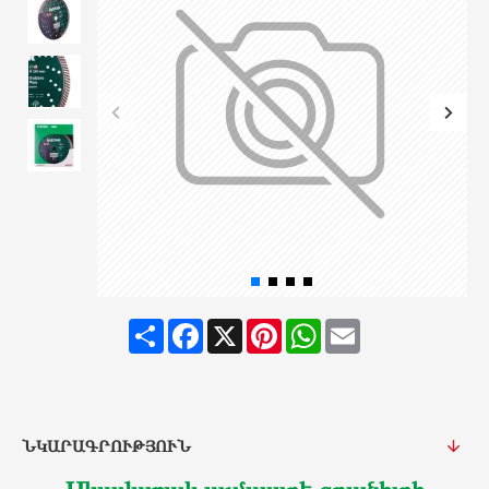
Share
Facebook
X
Pinterest
WhatsApp
Email
ՆԿԱՐԱԳՐՈՒԹՅՈՒՆ