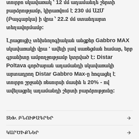
տուրբո սկավառակ ՝ 12 մմ ադամանդե շերտի
բարձրությամբ, կիրառվում է 230 մմ
ԱՀՄ
(Բալգարկա)
ի
վրա ՝ 22.2 մմ ստանդարտ
տեղավորմամբ:
Լրացուցիչ տեխնոլոգիական անցքեր Gabbro MAX
սկավառակի վրա ' ավելի լավ սառեցման համար, երբ
գրանիտը ամբողջությամբ կտրված է: Distar
Poltava գործարան ադամանդի սկավառակի
արտադրող Distar Gabbro Max-ը հոգացել է
տուրբո շրջանի ռեսուրսի մասին և 20% - ով
ավելացրել ադամանդի շերտի բարձրությունը:
ՏԵԽ. ԲՆՈՒԹԱԳՐԵՐ
ԿԱՐԾԻՔՆԵՐ