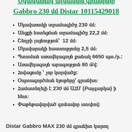
Սկավառակ ալմաստե գրանիտի
Gabbro 230 մմ Distar 10115429018
Սկավառակի տրամագիծը 230 մմ։
Անցքի նստեցման տրամագիծը
22,2 մմ։
Շեղբի լայնություն՝ 12 մմ։
Սկավարակի հաստությունը 2,5 մմ։
Պտտման առավելագույն քանակ 6650 պտ./ր.:
Առավելագույն արագություն 80 մ/վ:
Հովացումը ՝ չոր կտրվածք:
Օպտագործման նյութերը՝
գրանիտ
։
Համատեղելի է 230 մմ
ԱՀՄ (Բալգարկա)
ի
հետ։
Փաթեթավորված գունավոր տուփով։
Distar Gabbro MAX 230 մմ գրանիտ կտրող