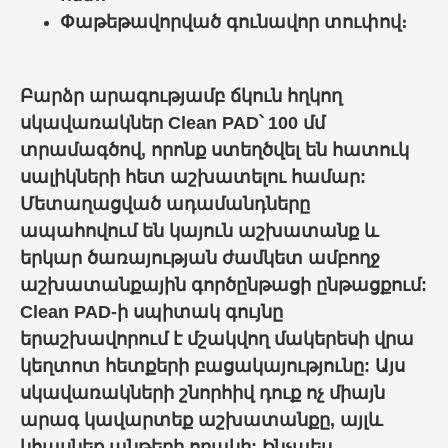
Փաթեթավորված գունավոր տուփով։
Բարձր արագությամբ ճկուն հղկող
սկավառակներ Clean PAD՝ 100 մմ
տրամագծով, որոնք ստեղծվել են հատուկ
սալիկների հետ աշխատելու համար:
Մետաղացված ադամանդները
ապահովում են կայուն աշխատանք և
երկար ծառայության ժամկետ ամբողջ
աշխատանքային գործընթացի ընթացքում:
Clean PAD-ի սպիտակ գույնը
երաշխավորում է մշակվող մակերեսի վրա
կեղտոտ հետքերի բացակայությունը: Այս
սկավառակների շնորհիվ դուք ոչ միայն
արագ կավարտեք աշխատանքը, այլև
կհասնեք անթերի որակի: Ինչպես