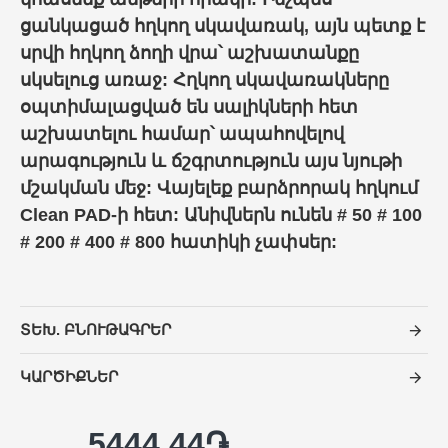
ցանկացած հղկող սկավառակ, այն պետք է
սրվի հղկող ձողի վրա՝ աշխատանքը
սկսելուց առաջ: Հղկող սկավառակները
օպտիմալացված են սալիկների հետ
աշխատելու համար՝ ապահովելով
արագություն և ճշգրտություն այս նյութի
մշակման մեջ: Վայելեք բարձրորակ հղկում
Clean PAD-ի հետ: Անիվներն ունեն # 50 # 100
# 200 # 400 # 800 հատիկի չափսեր:
ՏԵԽ. ԲՆՈՒԹԱԳՐԵՐ
ԿԱՐԾԻՔՆԵՐ
5444.44֏