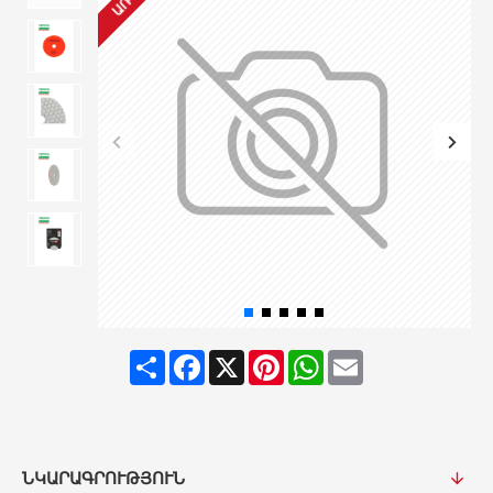
Share
Facebook
X
Pinterest
WhatsApp
Email
ՆԿԱՐԱԳՐՈՒԹՅՈՒՆ