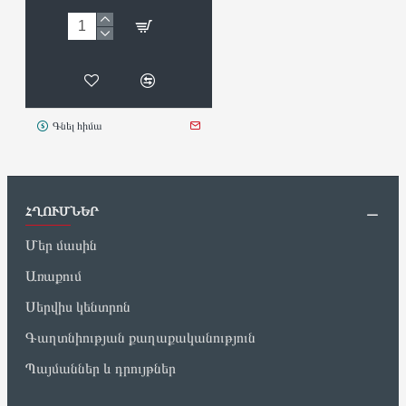
Գնել հիմա
ՀՂՈՒՄՆԵՐ
Մեր մասին
Առաքում
Սերվիս կենտրոն
Գաղտնիության քաղաքականություն
Պայմաններ և դրույթներ