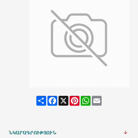
Share
Facebook
X
Pinterest
WhatsApp
Email
ՆԿԱՐԱԳՐՈՒԹՅՈՒՆ