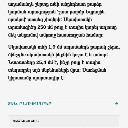
ադամանդե շերտը ունի անընդհատ բարձր
կտրման արագություն 'շատ բարձր Եզրային
որակով' առանց չիպերի: Սկավառակի
տրամագիծը 250 մմ թույլ է տալիս կտրել աղյուսը
մեկ անցումով ամբողջ հաստության համար:
Սկավառակն ունի 1,9 մմ ադամանդե բարակ շերտ,
մինչդեռ սկավառակն ինքնին կոշտ է և ամուր:
Նստատեղը 25,4 մմ է, ինչը թույլ է տալիս
տեղադրել այն մեքենաների վրա: Սառեցման
կիրառումը պարտադիր է:
ՏԵԽ. ԲՆՈՒԹԱԳՐԵՐ
ՏԵԽՆԻԿԱԿԱՆ