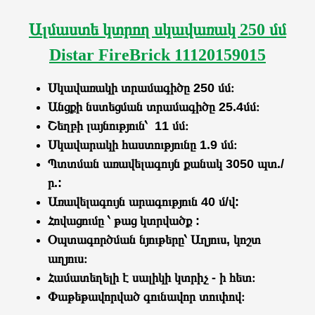
Ալմաստե կտրող սկավառակ 250 մմ
Distar FireBrick 11120159015
Սկավառակի տրամագիծը 250 մմ։
Անցքի նստեցման տրամագիծը
25.4մմ։
Շեղբի լայնություն՝ 11 մմ։
Սկավարակի հաստությունը 1.9 մմ։
Պտտման առավելագույն քանակ 3050 պտ./
ր.:
Առավելագույն արագություն 40 մ/վ:
Հովացումը ՝
թաց կտրվածք
:
Օպտագործման նյութերը՝
Աղյուս, կոշտ
աղյուս
։
Համատեղելի է
սալիկի կտրիչ
- ի հետ։
Փաթեթավորված գունավոր տուփով։