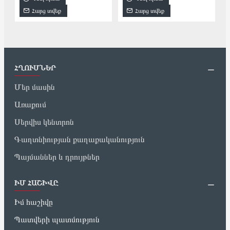
Հարց տվեք
Հարց տվեք
ՀՂՈՒՄՆԵՐ
Մեր մասին
Առաքում
Սերվիս կենտրոն
Գաղտնիության քաղաքականություն
Պայմաններ և դրույթներ
ԻՄ ՀԱՇԻՎԸ
Իմ հաշիվը
Պատվերի պատմություն