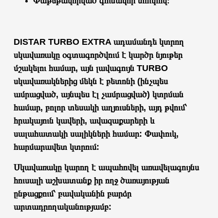
Փաթեթավորված գունավոր տուփով։
DISTAR TURBO EXTRA ադամանդե կտրող
սկավառակը օգտագործվում է կարծր նյութեր
մշակելու համար, այն լավագույն TURBO
սկավառակներից մեկն է բետոնի (ինչպես
ամրացված, այնպես էլ չամրացված) կտրման
համար, բոլոր տեսակի աղյուսների, այդ թվում՝
հրակայուն կավերի, ավազաքարերի և
սալահատակի սալիկների համար: Փափուկ,
հարմարավետ կտրում:
Սկավառակը կարող է ապահովել առավելագույնս
հուսալի աշխատանք իր ողջ ծառայության
ընթացքում՝ բավականին բարձր
արտադրողականությամբ: