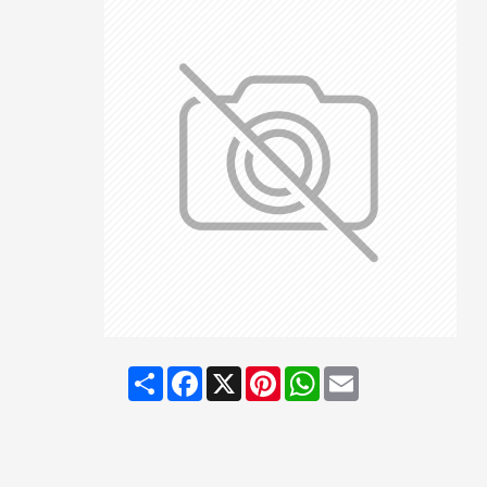
Share
Facebook
X
Pinterest
WhatsApp
Email