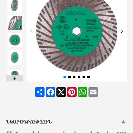
Share
Facebook
X
Pinterest
WhatsApp
Email
ՆԿԱՐԱԳՐՈՒԹՅՈՒՆ