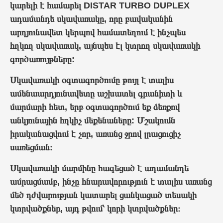
կարելի է համարել DISTAR TURBO DUPLEX
ադամանդե սկավառակը, որը բավականին
արդյունավետ կերպով համատեղում է ինչպես
հղկող
սկավառակ
, այնպես էլ կտրող սկավառակի
գործառույթները:
Սկավառակի օգտագործումը թույլ է տալիս
ամենաարդյունավետը աշխատել գրանիտի և
մարմարի հետ, երբ օգտագործում եք ձեռքով
անկյունային հղկիչ մեքենաները: Մշակումն
իրականացվում է չոր, առանց ջրով լրացուցիչ
սառեցման։
Սկավառակի
մարմինը հագեցած է ադամանդե
ամրացմամբ, ինչը հնարավորություն է տալիս առանց
մեծ դժվարության կատարել ցանկացած տեսակի
կտրվածքներ
, այդ թվում՝ կորի կտրվածքներ։