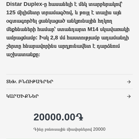
Distar Duplex-ը հասանելի է մեկ տարբերակով՝
125 միլիմետր տրամագծով, և թույլ է տալիս այն
օգտագործել ցանկացած անկյունային հղկող
մեքենաների համար՝ ստանդարտ M14 սկավառակի
ամրացմամբ: Իսկ 2,8 մմ հաստությամբ ադամանդի
շերտը հնարավորինս արդյունավետ է դարձնում
աշխատանքը։
ՏԵԽ. ԲՆՈՒԹԱԳՐԵՐ
ԿԱՐԾԻՔՆԵՐ
20000.00֏
Գինը բոնուսային միավորներով 20000