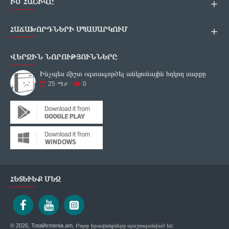
ԻՄ ՀԱՇԻՎԸ
ՀԱՃԱԽՈՐԴՆԵՐԻ ՍՊԱՍԱՐԿՈՒՄ
ՎԵՐՋԻՆ ՆՈՐՈՒԹՅՈՒՆՆԵՐԸ
Ինչպես ճիշտ օգտագործել անկյունային հղկող սարքը
25
ሜይ
0
ՀԵՏԵՒԵՔ ՄԵԶ
© 2026, TotalArmenia.am, Բոլոր իրավունքները պաշտպանված են: