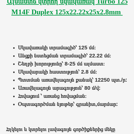
Ալմաստե կտրող սկավառակ Turbo 125
M14F Duplex 125x22.22x25x2.8mm
Սկավառակի տրամագիծ
՝
125 մմ։
Անցքի նստեցման տրամագիծ
՝
22.22 մմ։
Շեղբի խորությունը՝ 8-25 մմ ալմաստ։
Սկավարակի հաստություն
՝
2.8 մմ։
Պտտման առավելագույն քանակ
՝
12250 պտ./ր:
Առավելագույն արագություն
՝
80 մ/վ:
Հովացում ՝ ա
ռանց հովացման
։
Օպտագործման նյութեր
՝
գրանիտ,մարմար:
Հղկելու և կտրելու լավագույն գործիքներից մեկը