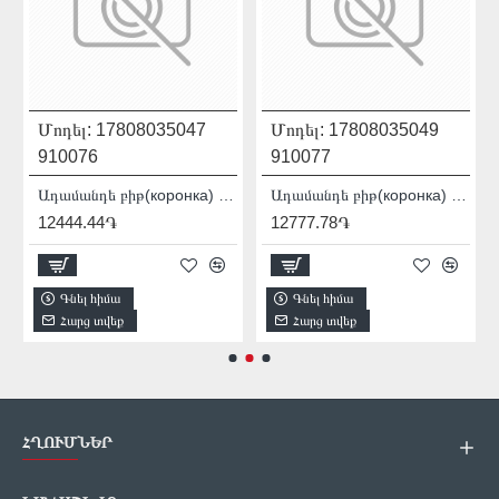
Մոդել:
17808035047
Մոդել:
17808035049
910076
910077
007012
Ադամանդե բիթ(коронка) Distar DDR-B 12x80x12 Granite Active 17808035047
Ադամանդե բիթ(коронка) Distar DDR-B 14x80x12 Granite Active 17808035049
12444.44֏
12777.78֏
Գնել հիմա
Գնել հիմա
Հարց տվեք
Հարց տվեք
ՀՂՈՒՄՆԵՐ